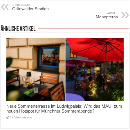
.. interessant
Grünwalder Stadion
weiter ..
Monopteros
ähnliche Artikel
Neue Sommerterrasse im Ludwigpalais: Wird das MAUI zum
neuen Hotspot für Münchner Sommerabende?
12 Stunden ago