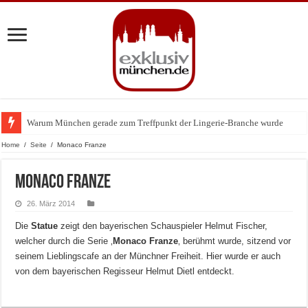
Warum München gerade zum Treffpunkt der Lingerie-Branche wurde
Home
/
Seite
/
Monaco Franze
Monaco Franze
26. März 2014
Die
Statue
zeigt den bayerischen Schauspieler Helmut Fischer,
welcher durch die Serie ‚
Monaco Franze
‚ berühmt wurde, sitzend vor
seinem Lieblingscafe an der Münchner Freiheit. Hier wurde er auch
von dem bayerischen Regisseur Helmut Dietl entdeckt.