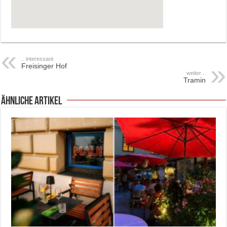
.. interessant
Freisinger Hof
weiter ..
Tramin
ähnliche Artikel