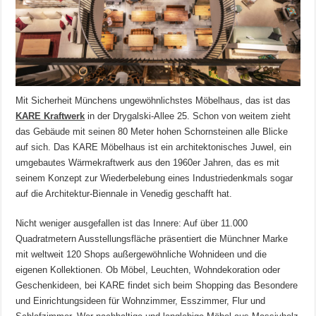
Mit Sicherheit Münchens ungewöhnlichstes Möbelhaus, das ist das
KARE Kraftwerk
in der Drygalski-Allee 25. Schon von weitem zieht
das Gebäude mit seinen 80 Meter hohen Schornsteinen alle Blicke
auf sich. Das KARE Möbelhaus ist ein architektonisches Juwel, ein
umgebautes Wärmekraftwerk aus den 1960er Jahren, das es mit
seinem Konzept zur Wiederbelebung eines Industriedenkmals sogar
auf die Architektur-Biennale in Venedig geschafft hat.
Nicht weniger ausgefallen ist das Innere: Auf über 11.000
Quadratmetern Ausstellungsfläche präsentiert die Münchner Marke
mit weltweit 120 Shops außergewöhnliche Wohnideen und die
eigenen Kollektionen. Ob Möbel, Leuchten, Wohndekoration oder
Geschenkideen, bei KARE findet sich beim Shopping das Besondere
und Einrichtungsideen für Wohnzimmer, Esszimmer, Flur und