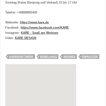
Sonntag (Keine Beratung und Verkauf) 13 bis 17 Uhr
Telefon: +49898905400
Webseite:
https://www.kare.de
Facebook:
https://www.facebook.com/KARE
Instagram:
KARE - Spaß am Wohnen
Video:
KARE DESIGN
KAREKRAFTWERK
MÖBELHAUS
WOHNEN
EINRICHTEN