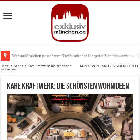
Warum München gerade zum Treffpunkt der Lingerie-Branche wurde
Home
/
Shops
/
Kare Kraftwerk: Die schönsten
KUNDE VON EXKLUSIV-MUENCHEN.DE
Wohnideen
Kare Kraftwerk: Die schönsten Wohnideen