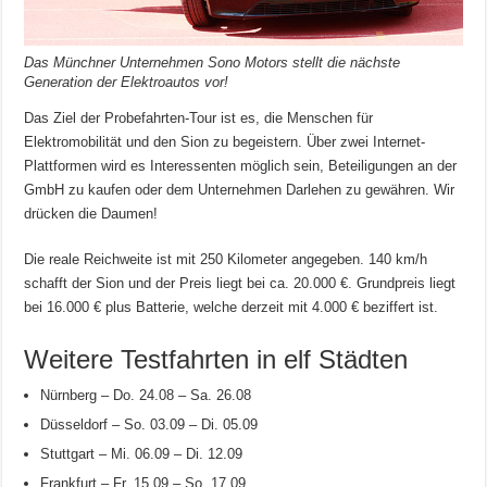
Das Münchner Unternehmen Sono Motors stellt die nächste
Generation der Elektroautos vor!
Das Ziel der Probefahrten-Tour ist es, die Menschen für
Elektromobilität und den Sion zu begeistern. Über zwei Internet-
Plattformen wird es Interessenten möglich sein, Beteiligungen an der
GmbH zu kaufen oder dem Unternehmen Darlehen zu gewähren. Wir
drücken die Daumen!
Die reale Reichweite ist mit 250 Kilometer angegeben. 140 km/h
schafft der Sion und der Preis liegt bei ca. 20.000 €. Grundpreis liegt
bei 16.000 € plus Batterie, welche derzeit mit 4.000 € beziffert ist.
Weitere Testfahrten in elf Städten
Nürnberg – Do. 24.08 – Sa. 26.08
Düsseldorf – So. 03.09 – Di. 05.09
Stuttgart – Mi. 06.09 – Di. 12.09
Frankfurt – Fr. 15.09 – So. 17.09