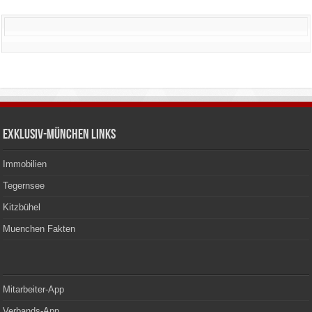
Exklusiv-München Links
Immobilien
Tegernsee
Kitzbühel
Muenchen Fakten
Mitarbeiter-App
Verbands-App