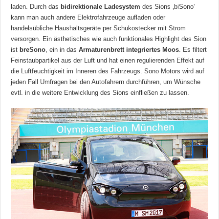
laden. Durch das
bidirektionale Ladesystem
des Sions ‚biSono‘
kann man auch andere Elektrofahrzeuge aufladen oder
handelsübliche Haushaltsgeräte per Schukostecker mit Strom
versorgen. Ein ästhetisches wie auch funktionales Highlight des Sion
ist
breSono
, ein in das
Armaturenbrett integriertes Moos
. Es filtert
Feinstaubpartikel aus der Luft und hat einen regulierenden Effekt auf
die Luftfeuchtigkeit im Inneren des Fahrzeugs. Sono Motors wird auf
jeden Fall Umfragen bei den Autofahrern durchführen, um Wünsche
evtl. in die weitere Entwicklung des Sions einfließen zu lassen.