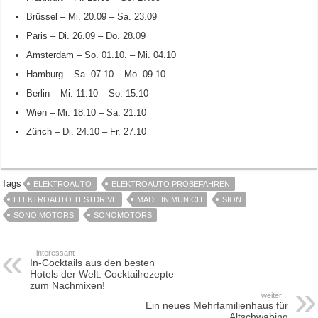
Brüssel – Mi. 20.09 – Sa. 23.09
Paris – Di. 26.09 – Do. 28.09
Amsterdam – So. 01.10. – Mi. 04.10
Hamburg – Sa. 07.10 – Mo. 09.10
Berlin – Mi. 11.10 – So. 15.10
Wien – Mi. 18.10 – Sa. 21.10
Zürich – Di. 24.10 – Fr. 27.10
Tags
ELEKTROAUTO
ELEKTROAUTO PROBEFAHREN
ELEKTROAUTO TESTDRIVE
MADE IN MUNICH
SION
SONO MOTORS
SONOMOTORS
.. interessant
In-Cocktails aus den besten
Hotels der Welt: Cocktailrezepte
zum Nachmixen!
weiter ..
Ein neues Mehrfamilienhaus für
Altschwabing