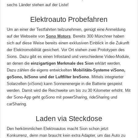
sechs Länder stehen auf der Liste!
Elektroauto Probefahren
Um an einer der Testfahrten teilzunehmen, genügt eine Anmeldung
auf der Webseite von
Sono Motors
. Bereits 300 Münchner haben
sich auf diese Weise bereits einen exklusiven Einblick in die Zukunft
der Elektromobilität gesichert. Vor Ort stehen zwei Prototypen des
Sions. Dazu gibt es einen Infostand und verschiedene Video-Module,
an denen die
einzigartigen Merkmale des Sion
erklärt werden.
Dazu zählen die eigens entwickelten
Mobilitäts-Systeme viSono,
goSono, biSono und der Luftfilter breSono
. Mittels integrierter
Solarzellen (viSono) kann Sonnenenergie in die Batterie gespeist
werden. Damit wird die Reichweite um bis zu 30 Kilometer erhöht. Mit
der Sono-App geht goSono mit powerSharing, rideSharing und
carSharing.
Laden via Steckdose
Den herkömmlichen Elektroautos macht Sion schon jetzt
Konkurrenz, denn man braucht kein extra Adapter, um das Auto zu