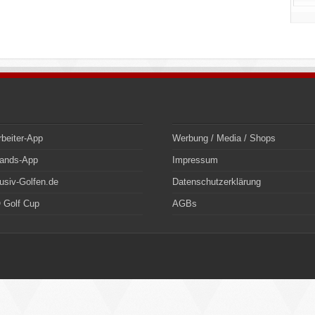
rbeiter-App
Werbung / Media / Shops
bands-App
Impressum
usiv-Golfen.de
Datenschutzerklärung
 Golf Cup
AGBs