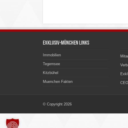
Exklusiv-München Links
Immobilien
Mita
Tegernsee
Ver
Kitzbühel
Exkl
Muenchen Fakten
CEO
© Copyright 2026