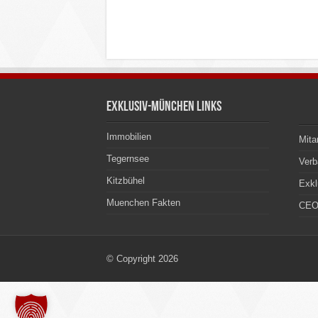
Exklusiv-München Links
Immobilien
Mita
Tegernsee
Ver
Kitzbühel
Exkl
Muenchen Fakten
CEO
© Copyright 2026