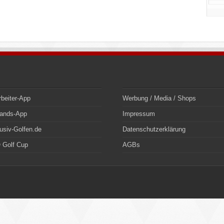
rbeiter-App
Werbung / Media / Shops
bands-App
Impressum
usiv-Golfen.de
Datenschutzerklärung
 Golf Cup
AGBs