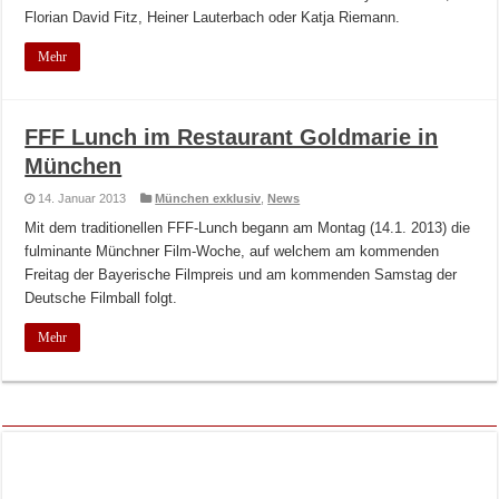
Florian David Fitz, Heiner Lauterbach oder Katja Riemann.
Mehr
FFF Lunch im Restaurant Goldmarie in
München
14. Januar 2013
München exklusiv
,
News
Mit dem traditionellen FFF-Lunch begann am Montag (14.1. 2013) die
fulminante Münchner Film-Woche, auf welchem am kommenden
Freitag der Bayerische Filmpreis und am kommenden Samstag der
Deutsche Filmball folgt.
Mehr