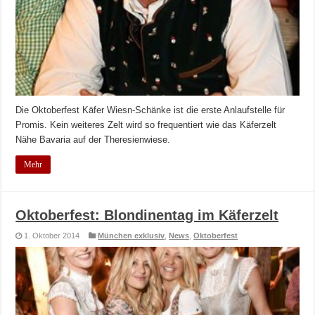
Die Oktoberfest Käfer Wiesn-Schänke ist die erste Anlaufstelle für
Promis. Kein weiteres Zelt wird so frequentiert wie das Käferzelt
Nähe Bavaria auf der Theresienwiese.
Mehr
Oktoberfest: Blondinentag im Käferzelt
1. Oktober 2014
München exklusiv
,
News
,
Oktoberfest