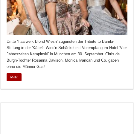
Dritte 'Haarwerk Blond Wiesn' zugunsten der Tribute to Bambi-
Stiftung in der 'Käfer's Wies'n Schänke' mit Vorempfang im Hotel 'Vier
Jahreszeiten Kempinski' in München am 30. September. Chris de
Burgh-Tochter Rosanna Davison, Monica Ivancan und Co. gaben
ohne die Männer Gas!
Mehr