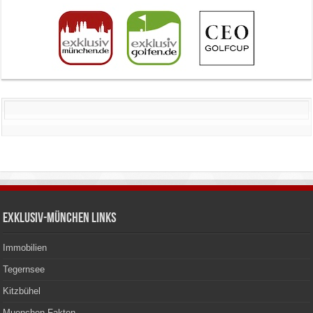
Exklusiv-München Links
Immobilien
Tegernsee
Kitzbühel
Muenchen Fakten