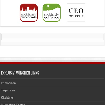
Exklusiv-München Links
Immobilien
Tegernsee
Kitzbühel
Muenchen Fakten