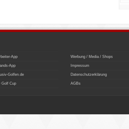
rbeiter-App
Werbung / Media / Shops
bands-App
Impressum
usiv-Golfen.de
Datenschutzerklärung
 Golf Cup
AGBs