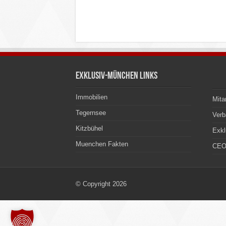
Exklusiv-München Links
Immobilien
Mita
Tegernsee
Ver
Kitzbühel
Exkl
Muenchen Fakten
CEO
© Copyright 2026