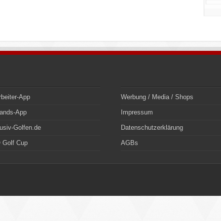
rbeiter-App
Werbung / Media / Shops
bands-App
Impressum
usiv-Golfen.de
Datenschutzerklärung
 Golf Cup
AGBs