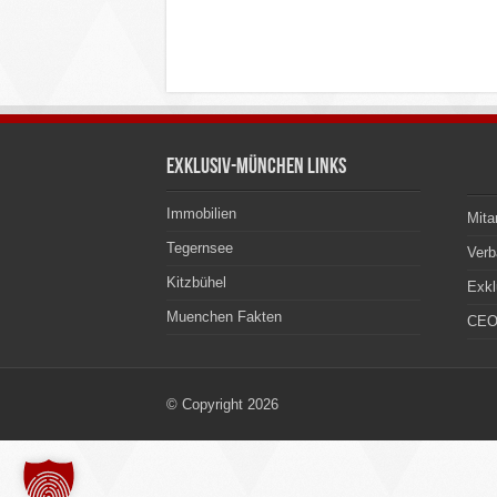
Exklusiv-München Links
Immobilien
Mita
Tegernsee
Ver
Kitzbühel
Exkl
Muenchen Fakten
CEO
© Copyright 2026