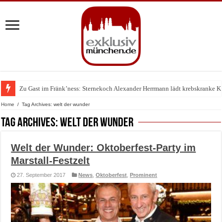
Zu Gast im Fränk’ness: Sternekoch Alexander Herrmann lädt krebskranke K
Warum München gerade zum Treffpunkt der Lingerie-Branche wurde
Home
/
Tag Archives: welt der wunder
Tag Archives:
welt der wunder
Welt der Wunder: Oktoberfest-Party im
Marstall-Festzelt
27. September 2017
News
,
Oktoberfest
,
Prominent