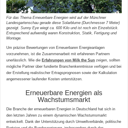
Für das Thema Erneuerbare Energien wird auf der Münchner
Landesgartenschau gerade diese Solarblume (Durchmesser 7 Meter)
gezeigt. Sunny Eye wiegt ca. 600 Kilo und ist noch ein Einzelstück.
Entsprechend aufwendig waren Konstruktion, Statik, Fertigung und
Montage.
Um präzise Bewertungen von Erneuerbaren Energieanlagen
vorzunehmen, ist die Zusammenarbeit mit erfahrenen Partnern
unerlässlich. Wie die
Erfahrungen von Milk the Sun
zeigen, sollten
mögliche Partner über fundierte Branchenkenntnisse verfügen und bei
der Erstellung realistischer Ertragsprognosen sowie der Kalkulation
angemessener laufender Kosten unterstützen.
Erneuerbare Energien als
Wachstumsmarkt
Die Branche der erneuerbaren Energien in Deutschland hat sich in
den letzten Jahren zu einem dynamischen Wachstumsmarkt
entwickelt. Dank der Unterstützung durch Umweltverbände, politische
Parteien und die Bundesregierung, insbesondere durch das