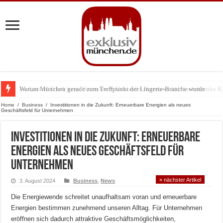
Warum München gerade zum Treffpunkt der Lingerie-Branche wurde
Home
/
Business
/
Investitionen in die Zukunft: Erneuerbare Energien als neues
Geschäftsfeld für Unternehmen
Investitionen in die Zukunft: Erneuerbare
Energien als neues Geschäftsfeld für
Unternehmen
» nächster Artikel
3. August 2024
Business
,
News
Die Energiewende schreitet unaufhaltsam voran und erneuerbare
Energien bestimmen zunehmend unseren Alltag. Für Unternehmen
eröffnen sich dadurch attraktive Geschäftsmöglichkeiten,