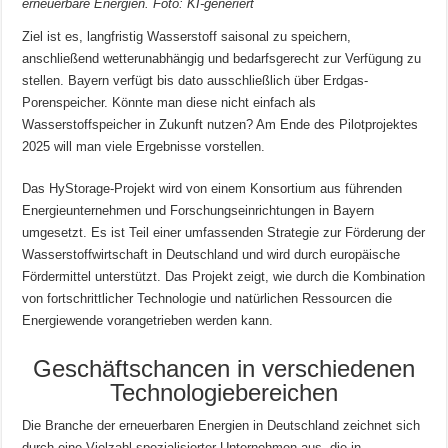
erneuerbare Energien. Foto: KI-generiert
Ziel ist es, langfristig Wasserstoff saisonal zu speichern,
anschließend wetterunabhängig und bedarfsgerecht zur Verfügung zu
stellen. Bayern verfügt bis dato ausschließlich über Erdgas-
Porenspeicher. Könnte man diese nicht einfach als
Wasserstoffspeicher in Zukunft nutzen? Am Ende des Pilotprojektes
2025 will man viele Ergebnisse vorstellen.
Das HyStorage-Projekt wird von einem Konsortium aus führenden
Energieunternehmen und Forschungseinrichtungen in Bayern
umgesetzt. Es ist Teil einer umfassenden Strategie zur Förderung der
Wasserstoffwirtschaft in Deutschland und wird durch europäische
Fördermittel unterstützt. Das Projekt zeigt, wie durch die Kombination
von fortschrittlicher Technologie und natürlichen Ressourcen die
Energiewende vorangetrieben werden kann.
Geschäftschancen in verschiedenen
Technologiebereichen
Die Branche der erneuerbaren Energien in Deutschland zeichnet sich
durch eine Vielzahl spezialisierter Unternehmen aus, die in