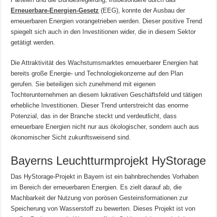
Erneuerbare-Energien-Gesetz
(EEG), konnte der Ausbau der
erneuerbaren Energien vorangetrieben werden. Dieser positive Trend
spiegelt sich auch in den Investitionen wider, die in diesem Sektor
getätigt werden.
Die Attraktivität des Wachstumsmarktes erneuerbarer Energien hat
bereits große Energie- und Technologiekonzerne auf den Plan
gerufen. Sie beteiligen sich zunehmend mit eigenen
Tochterunternehmen an diesem lukrativen Geschäftsfeld und tätigen
erhebliche Investitionen. Dieser Trend unterstreicht das enorme
Potenzial, das in der Branche steckt und verdeutlicht, dass
erneuerbare Energien nicht nur aus ökologischer, sondern auch aus
ökonomischer Sicht zukunftsweisend sind.
Bayerns Leuchtturmprojekt HyStorage
Das HyStorage-Projekt in Bayern ist ein bahnbrechendes Vorhaben
im Bereich der erneuerbaren Energien. Es zielt darauf ab, die
Machbarkeit der Nutzung von porösen Gesteinsformationen zur
Speicherung von Wasserstoff zu bewerten. Dieses Projekt ist von