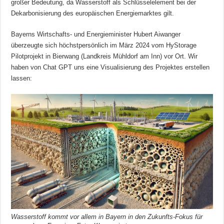
großer Bedeutung, da Wasserstoff als Schlüsselelement bei der
Dekarbonisierung des europäischen Energiemarktes gilt.
Bayerns Wirtschafts- und Energieminister Hubert Aiwanger
überzeugte sich höchstpersönlich im März 2024 vom HyStorage
Pilotprojekt in Bierwang (Landkreis Mühldorf am Inn) vor Ort. Wir
haben von Chat GPT uns eine Visualisierung des Projektes erstellen
lassen:
Wasserstoff kommt vor allem in Bayern in den Zukunfts-Fokus für