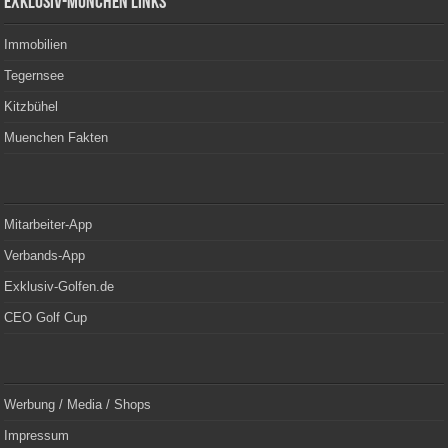
Exklusiv-München Links
Immobilien
Tegernsee
Kitzbühel
Muenchen Fakten
Mitarbeiter-App
Verbands-App
Exklusiv-Golfen.de
CEO Golf Cup
Werbung / Media / Shops
Impressum