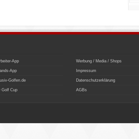
rbeiter-App
Werbung / Media / Shops
bands-App
Impressum
usiv-Golfen.de
Datenschutzerklärung
 Golf Cup
AGBs