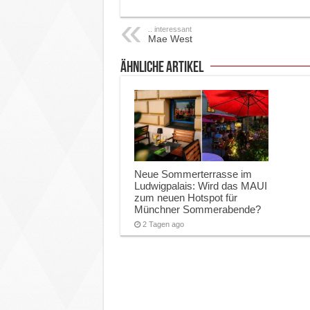
.. interessant
Mae West
ähnliche Artikel
Neue Sommerterrasse im
Ludwigpalais: Wird das MAUI
zum neuen Hotspot für
Münchner Sommerabende?
2 Tagen ago