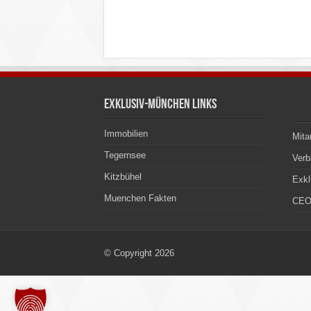
Exklusiv-München Links
Immobilien
Mita
Tegernsee
Ver
Kitzbühel
Exkl
Muenchen Fakten
CEO
© Copyright 2026