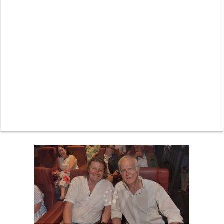
Neue Sommerterrasse im Ludwigpalais: Wird das