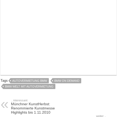
Tags
AUTOVERMIETUNG BMW
BMW ON DEMAND
BMW WELT MIT AUTOVERMIETUNG
.. interessant
Münchner KunstHerbst:
Renommierte Kunstmesse
Highlights bis 1.11.2010
weiter ..