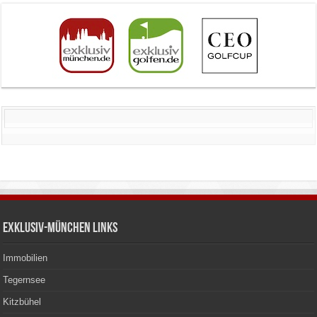
Exklusiv-München Links
Immobilien
Tegernsee
Kitzbühel