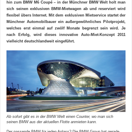
hin zum BMW M6 Coupé – in der Münchner BMW Welt holt man
sich seinen exklusiven BMW-Mietwagen ab und reserviert wird
flexibel übers Internet. Mit dem exklusiven Mietservice startet der
Münchner Automobilbauer ein außergewöhnliches Pilotprojekt,
welches erst einmal auf zwölf Monate begrenzt sein wird. Je
nach Erfolg, wird dieses innovative Auto-Miet-Konzept 2011
vielleicht deutschlandweit eingeführt.
Ab sofort gibt es in der BMW Welt einen Counter, wo man sich
seinen BMW aus der aktuellen Flotte anmieten kann.
Der passende BMW für jeden Anlass? Die BMW Group hat gerade