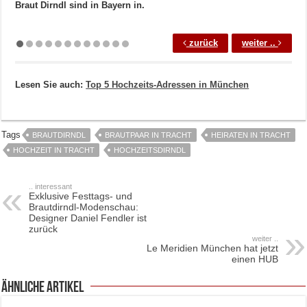
Braut Dirndl sind in Bayern in.
zurück
weiter ..
Lesen Sie auch:
Top 5 Hochzeits-Adressen in München
Tags
BRAUTDIRNDL
BRAUTPAAR IN TRACHT
HEIRATEN IN TRACHT
HOCHZEIT IN TRACHT
HOCHZEITSDIRNDL
.. interessant
Exklusive Festtags- und
Brautdirndl-Modenschau:
Designer Daniel Fendler ist
zurück
weiter ..
Le Meridien München hat jetzt
einen HUB
ähnliche Artikel