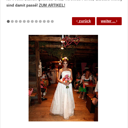
sind damit passé!
ZUM ARTIKEL!
zurück
weiter ..