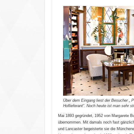
Über dem Eingang liest der Besucher „ P
Hoflieferant“. Noch heute ist man sehr s
Mai 1893 gegründet, 1952 von Margarete Bu
übernommen. Mit damals noch fast gänzlic
und Lancaster begeisterte sie die Münchene