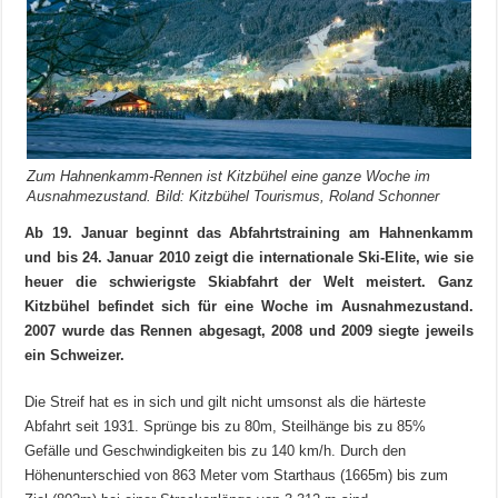
Zum Hahnenkamm-Rennen ist Kitzbühel eine ganze Woche im
Ausnahmezustand. Bild: Kitzbühel Tourismus, Roland Schonner
Ab 19. Januar beginnt das Abfahrtstraining am Hahnenkamm
und bis 24. Januar 2010 zeigt die internationale Ski-Elite, wie sie
heuer die schwierigste Skiabfahrt der Welt meistert. Ganz
Kitzbühel befindet sich für eine Woche im Ausnahmezustand.
2007 wurde das Rennen abgesagt, 2008 und 2009 siegte jeweils
ein Schweizer.
Die Streif hat es in sich und gilt nicht umsonst als die härteste
Abfahrt seit 1931. Sprünge bis zu 80m, Steilhänge bis zu 85%
Gefälle und Geschwindigkeiten bis zu 140 km/h. Durch den
Höhenunterschied von 863 Meter vom Starthaus (1665m) bis zum