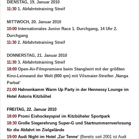
DIENSTAG, 19. Januar 2010
11:30
1. Abfahrtstraining Streif
MITTWOCH, 20. Januar 2010
10:00
Internationales Junior Race 1. Durchgang, 14 Uhr 2.
Durchgang
11:30
2. Abfahrtstraining Streif
DONNERSTAG, 21. Januar 2010
11:30
3. Abfahrtstraining Streif
18:00
Open-Air-Filmpremiere beim Stanglwirt mit der größten
Kino-Leinwand der Welt (800 qm) mit Vilsmaier-Streifen ‚Nanga
Parbat‘
21:00
Hahnenkamm Warm Up Party in der Hennessy Lounge im
Hotel Astoria Kitzbühel
FREITAG, 22. Januar 2010
18:00
Promi Eishockeyspiel im Kitzbüheler Sportpark
18:30
Große Siegerehrung Super-G und Startnummernverlosung
für die Abfahrt im Zielgelände
19:00
Audi Night im Hotel ‚Zur Tenne‘
(Bereits seit 2001 ist Audi