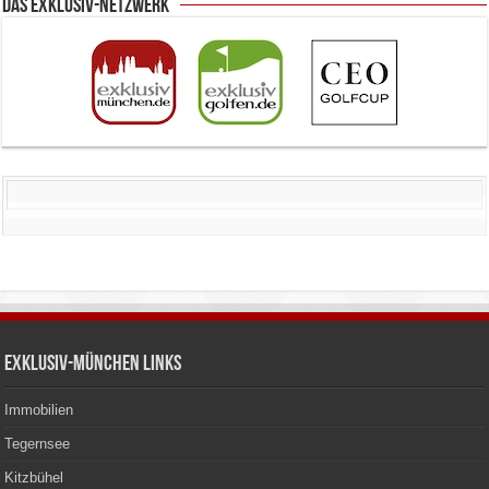
Das Exklusiv-Netzwerk
Exklusiv-München Links
Immobilien
Tegernsee
Kitzbühel