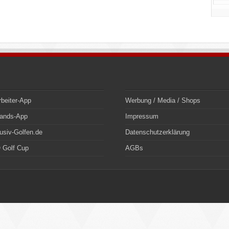
rbeiter-App
Werbung / Media / Shops
bands-App
Impressum
usiv-Golfen.de
Datenschutzerklärung
 Golf Cup
AGBs