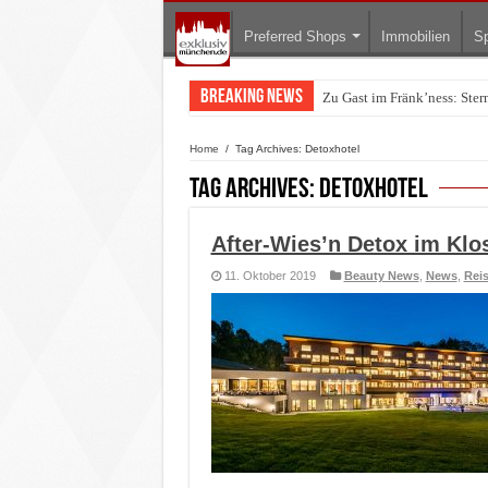
Preferred Shops
Immobilien
Sp
Breaking News
Zu Gast im Fränk’ness: Ste
Home
/
Tag Archives: Detoxhotel
Tag Archives:
Detoxhotel
After-Wies’n Detox im Klo
11. Oktober 2019
Beauty News
,
News
,
Reis