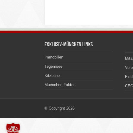
Exklusiv-München Links
Immobilien
Mita
Tegernsee
Ver
Kitzbühel
Exkl
Muenchen Fakten
CEO
© Copyright 2026