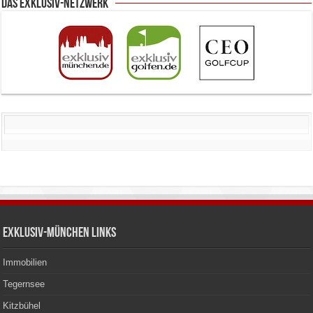
Das Exklusiv-Netzwerk
Exklusiv-München Links
Immobilien
Tegernsee
Kitzbühel