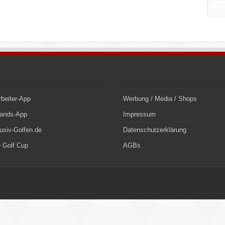
rbeiter-App
Werbung / Media / Shops
bands-App
Impressum
usiv-Golfen.de
Datenschutzerklärung
 Golf Cup
AGBs