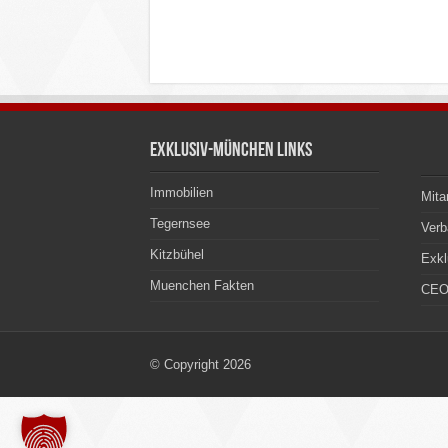
Exklusiv-München Links
Immobilien
Mita
Tegernsee
Ver
Kitzbühel
Exkl
Muenchen Fakten
CEO
© Copyright 2026