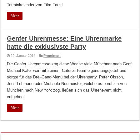
Terminkalender von Film-Fans!
Mehr
Genfer Uhrenmesse: Eine Uhrenmarke
hatte die exklusivste Party
22. Januar 2014
Prominent
Die Genfer Uhrenmesse zog diese Woche viele Münchner nach Genf.
Michael Käfer war mit seinem Caterer-Team eigens angejettet und
sorgte für das Drei-Gang-Menü bei der Uhrenparty. Peter Olsson,
Jens Lehmann oder Michaela Neumeister, welche es beruflich von
München nach New York zog, ließen sich das Uhrenevent nicht
entgehen!
Mehr