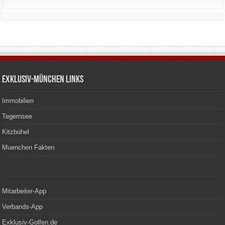
Exklusiv-München Links
Immobilien
Tegernsee
Kitzbühel
Muenchen Fakten
Mitarbeiter-App
Verbands-App
Exklusiv-Golfen.de