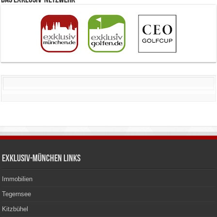
Das Exklusiv-Netzwerk
Exklusiv-München Links
Immobilien
Tegernsee
Kitzbühel