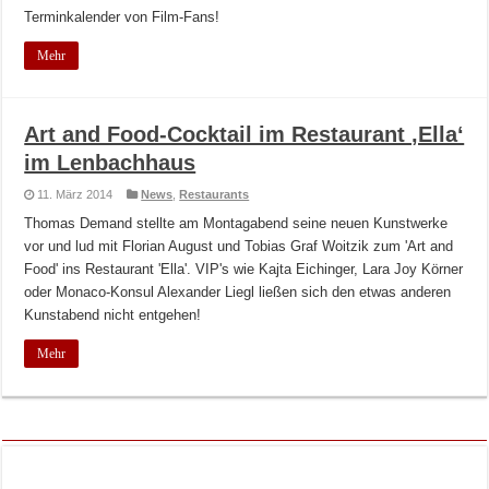
Terminkalender von Film-Fans!
Mehr
Art and Food-Cocktail im Restaurant ‚Ella‘
im Lenbachhaus
11. März 2014
News
,
Restaurants
Thomas Demand stellte am Montagabend seine neuen Kunstwerke
vor und lud mit Florian August und Tobias Graf Woitzik zum 'Art and
Food' ins Restaurant 'Ella'. VIP's wie Kajta Eichinger, Lara Joy Körner
oder Monaco-Konsul Alexander Liegl ließen sich den etwas anderen
Kunstabend nicht entgehen!
Mehr