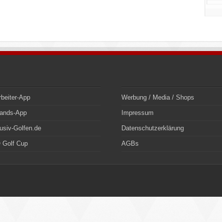
rbeiter-App
Werbung / Media / Shops
bands-App
Impressum
usiv-Golfen.de
Datenschutzerklärung
 Golf Cup
AGBs