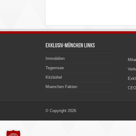
Exklusiv-München Links
Immobilien
Mita
Tegernsee
Ver
Kitzbühel
Exkl
Muenchen Fakten
CEO
© Copyright 2026