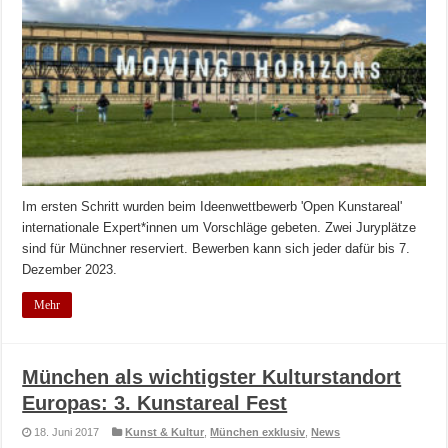
Im ersten Schritt wurden beim Ideenwettbewerb 'Open Kunstareal'
internationale Expert*innen um Vorschläge gebeten. Zwei Juryplätze
sind für Münchner reserviert. Bewerben kann sich jeder dafür bis 7.
Dezember 2023.
Mehr
München als wichtigster Kulturstandort
Europas: 3. Kunstareal Fest
18. Juni 2017
Kunst & Kultur
,
München exklusiv
,
News