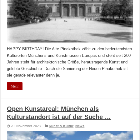
HAPPY BIRTHDAY! Die Alte Pinakothek zählt zu den bedeutendsten
Kulturorten Münchens und Kunstmuseen Europas und steht seit 200
Jahren steht für architektonische Größe, herausragende Kunst und
gelebte Geschichte. Durch die Sanierung der Neuen Pinakothek ist
sie gerade relevanter denn je.
Mehr
Open Kunstareal: München als
Kulturstandort ist auf der Suche …
20. November 2023
Kunst & Kultur
,
News