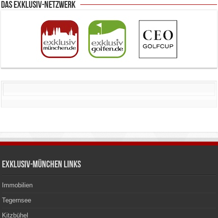
Das Exklusiv-Netzwerk
Exklusiv-München Links
Immobilien
Tegernsee
Kitzbühel