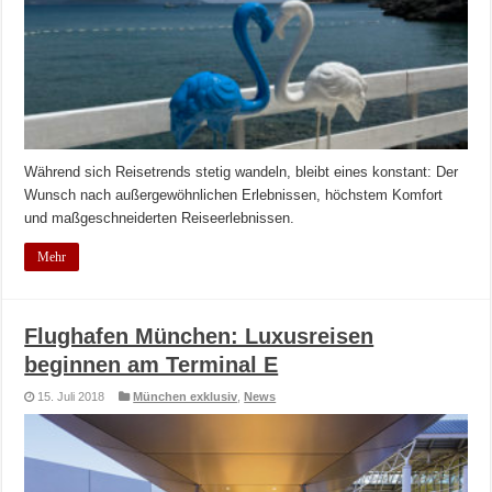
Während sich Reisetrends stetig wandeln, bleibt eines konstant: Der
Wunsch nach außergewöhnlichen Erlebnissen, höchstem Komfort
und maßgeschneiderten Reiseerlebnissen.
Mehr
Flughafen München: Luxusreisen
beginnen am Terminal E
15. Juli 2018
München exklusiv
,
News