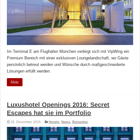
Im Terminal E am Flughafen München verbirgt sich mit VipWing ein
Premium Bereich mit einer exklusiven Loungelandschaft, wo Gäste
persönlich betreut werden und Wünsche durch maßgeschneiderte
Lösungen erfüllt werden.
Mehr
Luxushotel Openings 2016: Secret
Escapes hat sie im Portfolio
25. Dezember 2015
Hotels
,
News
,
Reisetipp