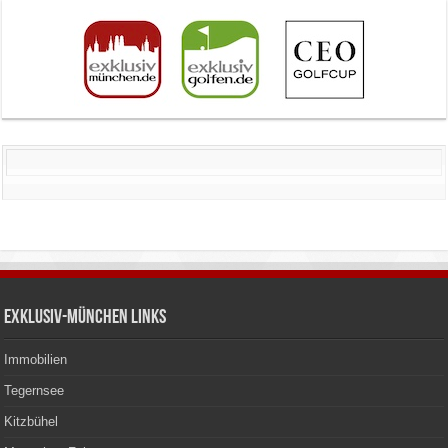
Exklusiv-München Links
Immobilien
Tegernsee
Kitzbühel