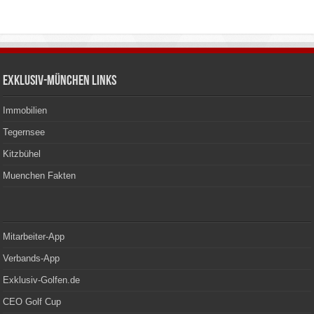
Exklusiv-München Links
Immobilien
Tegernsee
Kitzbühel
Muenchen Fakten
Mitarbeiter-App
Verbands-App
Exklusiv-Golfen.de
CEO Golf Cup