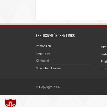
Exklusiv-München Links
Immobilien
Mita
Tegernsee
Ver
Kitzbühel
Exkl
Muenchen Fakten
CEO
© Copyright 2026