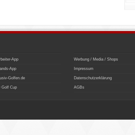
rbeiter-App
Werbung / Media / Shops
bands-App
Impressum
usiv-Golfen.de
Datenschutzerklärung
 Golf Cup
AGBs