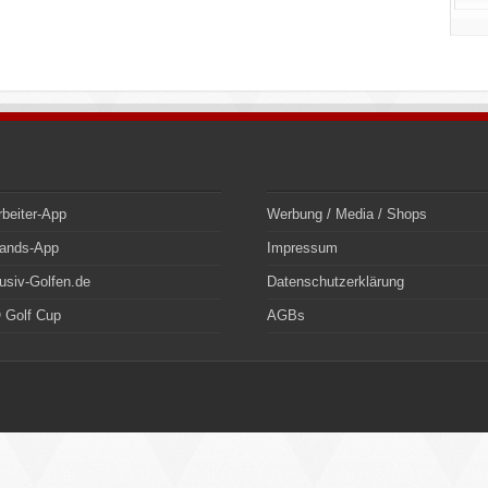
rbeiter-App
Werbung / Media / Shops
bands-App
Impressum
usiv-Golfen.de
Datenschutzerklärung
 Golf Cup
AGBs