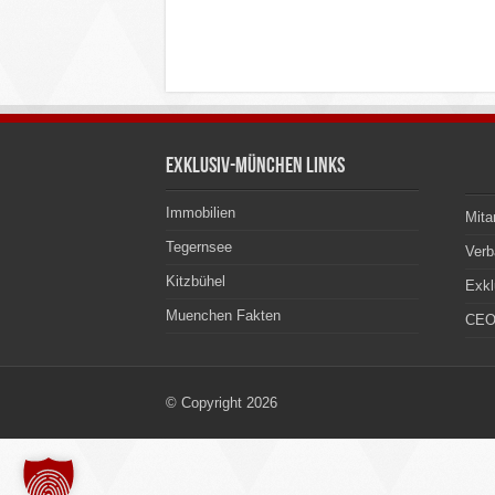
Exklusiv-München Links
Immobilien
Mita
Tegernsee
Ver
Kitzbühel
Exkl
Muenchen Fakten
CEO
© Copyright 2026