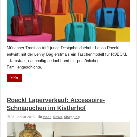
Münchner Tradition trifft junge Designhandschrift: Lenas Roeckl
entwirft mit der Lenny Bag erstmals ein Taschenmodell für ROECKL
– farbstark, nachhaltig gedacht und mit persönlicher
Familiengeschichte.
Mehr
Roeckl Lagerverkauf: Accessoire-
Schnäppchen im Kistlerhof
22. Januar 2016
Mode
,
News
,
Shopping