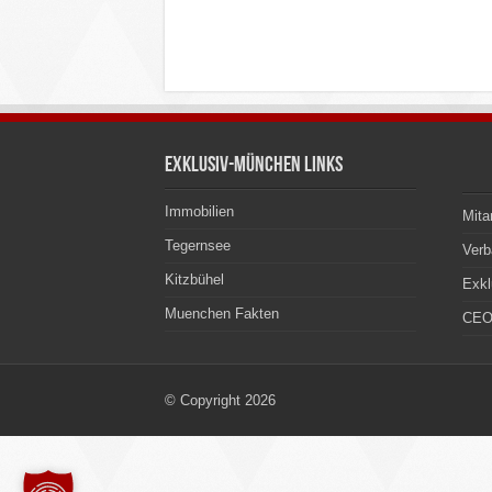
Exklusiv-München Links
Immobilien
Mita
Tegernsee
Ver
Kitzbühel
Exkl
Muenchen Fakten
CEO
© Copyright 2026