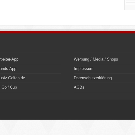
rbeiter-App
Werbung / Media / Shops
bands-App
Impressum
usiv-Golfen.de
Datenschutzerklärung
 Golf Cup
AGBs