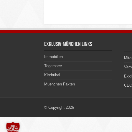
Exklusiv-München Links
Immobilien
Mita
Tegernsee
Ver
Kitzbühel
Exkl
Muenchen Fakten
CEO
© Copyright 2026