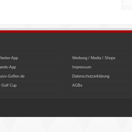
rbeiter-App
Werbung / Media / Shops
bands-App
Impressum
usiv-Golfen.de
Datenschutzerklärung
 Golf Cup
AGBs