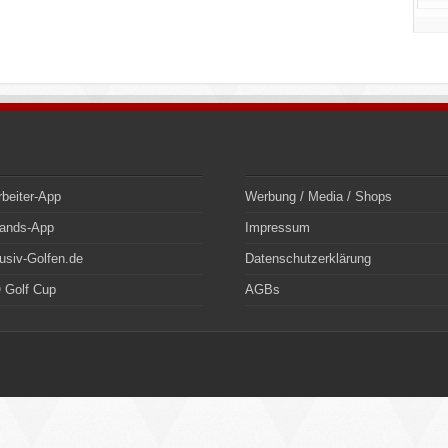
rbeiter-App
Werbung / Media / Shops
bands-App
Impressum
usiv-Golfen.de
Datenschutzerklärung
 Golf Cup
AGBs