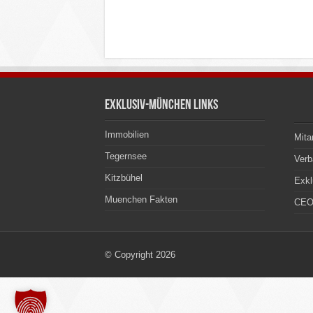
Exklusiv-München Links
Immobilien
Mita
Tegernsee
Ver
Kitzbühel
Exkl
Muenchen Fakten
CEO
© Copyright 2026