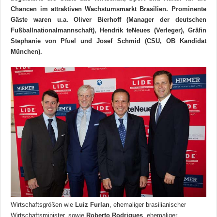
Chancen im attraktiven Wachstumsmarkt Brasilien. Prominente
Gäste waren u.a. Oliver Bierhoff (Manager der deutschen
Fußballnationalmannschaft), Hendrik teNeues (Verleger), Gräfin
Stephanie von Pfuel und Josef Schmid (CSU, OB Kandidat
München).
Wirtschaftsgrößen wie
Luiz Furlan
, ehemaliger brasilianischer
Wirtschaftsminister, sowie
Roberto Rodriques
, ehemaliger