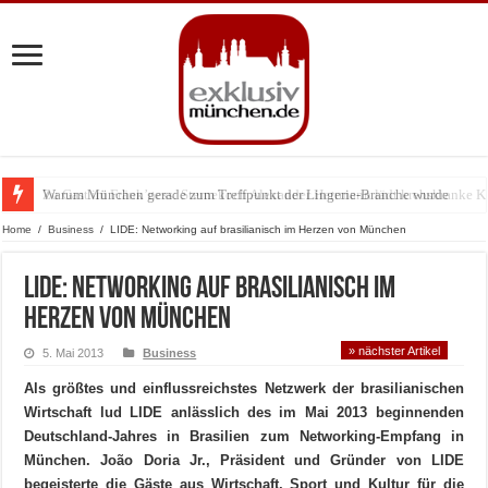
Warum München gerade zum Treffpunkt der Lingerie-Branche wurde
Home
/
Business
/
LIDE: Networking auf brasilianisch im Herzen von München
LIDE: Networking auf brasilianisch im
Herzen von München
» nächster Artikel
5. Mai 2013
Business
Als größtes und einflussreichstes Netzwerk der brasilianischen
Wirtschaft lud LIDE anlässlich des im Mai 2013 beginnenden
Deutschland-Jahres in Brasilien zum Networking-Empfang in
München. João Doria Jr., Präsident und Gründer von LIDE
begeisterte die Gäste aus Wirtschaft, Sport und Kultur für die