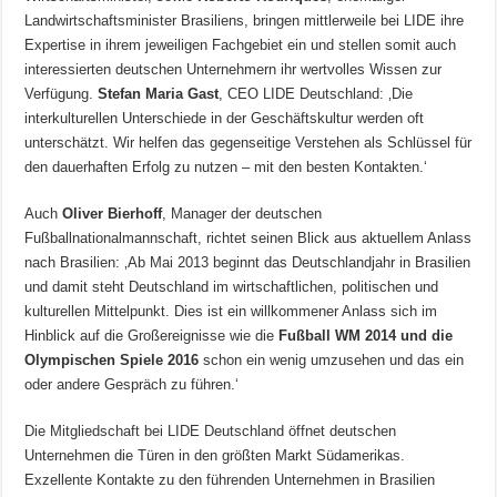
Landwirtschaftsminister Brasiliens, bringen mittlerweile bei LIDE ihre
Expertise in ihrem jeweiligen Fachgebiet ein und stellen somit auch
interessierten deutschen Unternehmern ihr wertvolles Wissen zur
Verfügung.
Stefan Maria Gast
, CEO LIDE Deutschland: ‚Die
interkulturellen Unterschiede in der Geschäftskultur werden oft
unterschätzt. Wir helfen das gegenseitige Verstehen als Schlüssel für
den dauerhaften Erfolg zu nutzen – mit den besten Kontakten.‘
Auch
Oliver Bierhoff
, Manager der deutschen
Fußballnationalmannschaft, richtet seinen Blick aus aktuellem Anlass
nach Brasilien: ‚Ab Mai 2013 beginnt das Deutschlandjahr in Brasilien
und damit steht Deutschland im wirtschaftlichen, politischen und
kulturellen Mittelpunkt. Dies ist ein willkommener Anlass sich im
Hinblick auf die Großereignisse wie die
Fußball WM 2014 und die
Olympischen Spiele 2016
schon ein wenig umzusehen und das ein
oder andere Gespräch zu führen.‘
Die Mitgliedschaft bei LIDE Deutschland öffnet deutschen
Unternehmen die Türen in den größten Markt Südamerikas.
Exzellente Kontakte zu den führenden Unternehmen in Brasilien