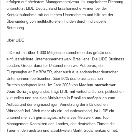
erfolgen auf höchstem Managementniveau. In umgekehrter Richtung
unterstützt LIDE Deutschland brasilianische Firmen bei der
Kontaktaufnahme mit deutschen Unternehmen und hilft bei der
Überwindung von multikulturellen Hürden durch individuelle
Betreuung.
Über LIDE
LIDE ist mit über 1.300 Mitgliedsunternehmen das größte und
einflussreichste Unternehmernetzwerk Brasiliens. Die LIDE Business
Leaders Group, darunter Unternehmen wie Petrobras, der
Flugzeugbauer EMBRAER, aber auch Auslandstöchter deutscher
Unternehmen repräsentiert über 50% des brasilianischen
Bruttoinlandsproduktes. Im Jahr 2003 von
Medienunternehmer
Joao Doria jr.
gegründet, trägt LIDE mit wirtschaftlichen, politischen,
kulturellen und sozialen Aktivitäten in Brasilien maßgeblich zum
Aufbau und der engmaschigen Vernetzung der inländischen
Wirtschaft bei. Weit mehr als ein Industrieverband, ist LIDE ein
unternehmerisch gemanagtes, intensives Netzwerk aus Top
Management-Kontakten des Landes, das deutschen Firmen die
Türen in den größten und attraktivsten Markt Südamerikas öffnet.