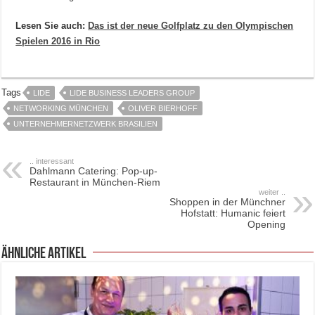
Lesen Sie auch:
Das ist der neue Golfplatz zu den Olympischen
Spielen 2016 in Rio
Tags
LIDE
LIDE BUSINESS LEADERS GROUP
NETWORKING MÜNCHEN
OLIVER BIERHOFF
UNTERNEHMERNETZWERK BRASILIEN
.. interessant
Dahlmann Catering: Pop-up-
Restaurant in München-Riem
weiter ..
Shoppen in der Münchner
Hofstatt: Humanic feiert
Opening
ähnliche Artikel