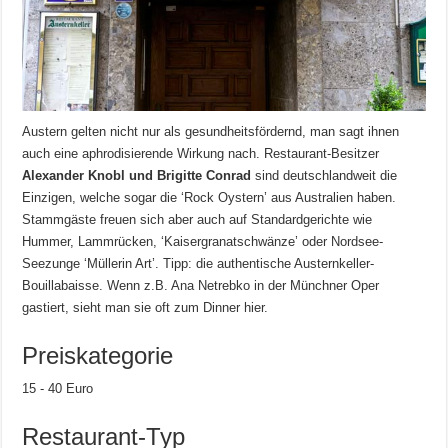
Austern gelten nicht nur als gesundheitsfördernd, man sagt ihnen
auch eine aphrodisierende Wirkung nach. Restaurant-Besitzer
Alexander Knobl und Brigitte Conrad
sind deutschlandweit die
Einzigen, welche sogar die ‘Rock Oystern’ aus Australien haben.
Stammgäste freuen sich aber auch auf Standardgerichte wie
Hummer, Lammrücken, ‘Kaisergranatschwänze’ oder Nordsee-
Seezunge ‘Müllerin Art’. Tipp: die authentische Austernkeller-
Bouillabaisse. Wenn z.B. Ana Netrebko in der Münchner Oper
gastiert, sieht man sie oft zum Dinner hier.
Preiskategorie
15 - 40 Euro
Restaurant-Typ