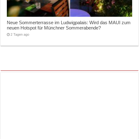
Neue Sommerterrasse im Ludwigpalais: Wird das MAUI zum
neuen Hotspot für Münchner Sommerabende?
2 Tagen ago