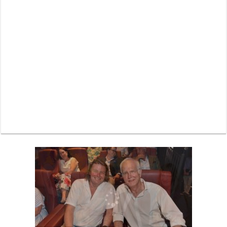
Neue Sommerterrasse im Ludwigpalais: Wird das