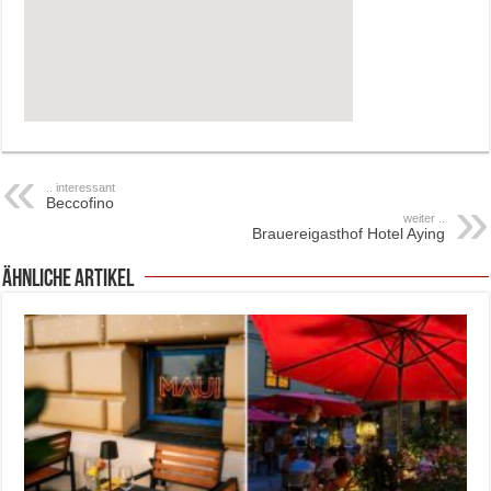
.. interessant
Beccofino
weiter ..
Brauereigasthof Hotel Aying
ähnliche Artikel