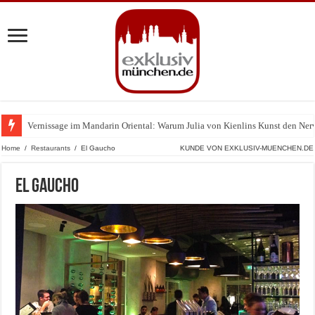
Vernissage im Mandarin Oriental: Warum Julia von Kienlins Kunst den Nerv u
Home
/
Restaurants
/
El Gaucho
KUNDE VON EXKLUSIV-MUENCHEN.DE
El Gaucho