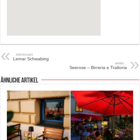
.. interessant
Lemar Schwabing
weiter ..
Seerose – Birreria e Trattoria
ähnliche Artikel