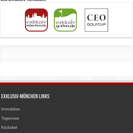
Exklusiv-München Links
Immobilien
Tegernsee
Kitzbühel