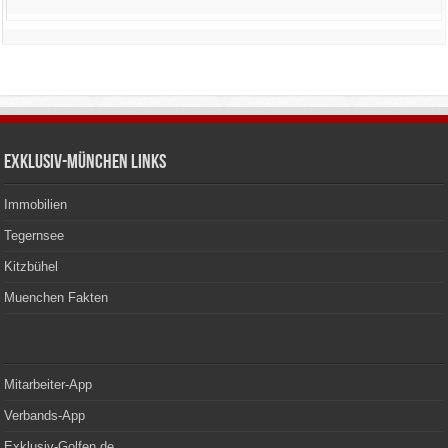
Exklusiv-München Links
Immobilien
Tegernsee
Kitzbühel
Muenchen Fakten
Mitarbeiter-App
Verbands-App
Exklusiv-Golfen.de