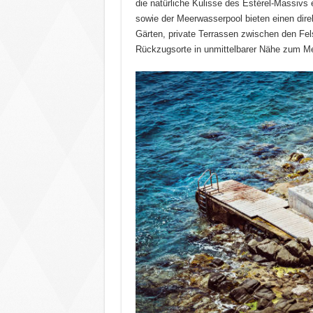
die natürliche Kulisse des Estérel-Massivs e
sowie der Meerwasserpool bieten einen direk
Gärten, private Terrassen zwischen den Fe
Rückzugsorte in unmittelbarer Nähe zum Me