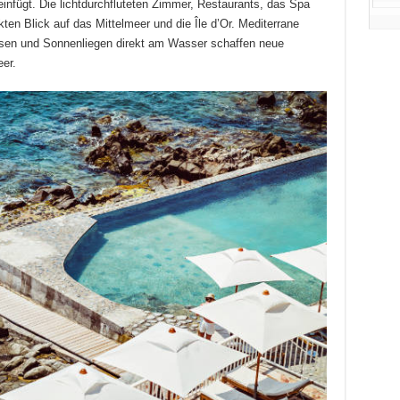
infügt.
Die lichtdurchfluteten Zimmer, Restaurants, das Spa
ten Blick auf das Mittelmeer und die Île d’Or.
Mediterrane
lsen und Sonnenliegen direkt am Wasser schaffen neue
er.