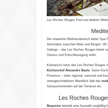
Les Roches Rouges Pool und direkter Mittel
​Medit
Der erweiterte Wellnessbereich bietet Spa-
Aktivitäten zwischen Meer und Bergen.
Ob 
Gebirge – das Les Roches Rouges bietet se
Genuss und Entschleunigung steht.
Kulinarisch setzt das Les Roches Rouges 
Küchenchef Alexandre Baule
.
Seine Küche
Provence – stets regional, saisonal und kreat
uneingeschränktem Meerblick lädt das
medi
Genussmomenten auf der Terrasse ein.
Les Roches Rouges
Beaumier
betreibt eine Auswahl sorgfältig 