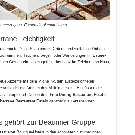
meerzugang. Fotocredit: Benoit Linero
errane Leichtigkeit
Treatments, Yoga-Sessions im Grünen und vielfältige Outdoor-
Schwimmen, Tauchen, Segeln oder Wanderungen im Estérel-
inen Gästen ein Lebensgefühl, das ganz im Zeichen von Natur,
neue Akzente mit dem Michelin-Stern ausgezeichneten
 verbindet die Aromen des Mittelmeers mit Einflüssen der
iv interpretiert.
Neben dem
Fine-Dining-Restaurant Récif
mit
terrane Restaurant Estelo
ganztägig zu entspannten
 gehört zur Beaumier Gruppe
kuratierter Boutique-Hotels in den schönsten Naturregionen