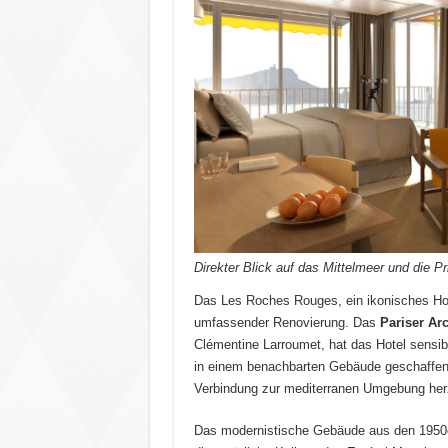
Direkter Blick auf das Mittelmeer und die Pri
Das Les Roches Rouges, ein ikonisches Hot
umfassender Renovierung.
Das
Pariser Ar
Clémentine Larroumet, hat das Hotel sensibe
in einem benachbarten Gebäude geschaffen 
Verbindung zur mediterranen Umgebung herz
Das modernistische Gebäude aus den 1950er