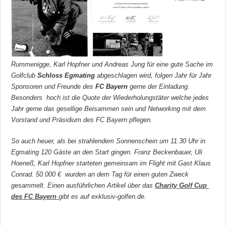
Rummenigge, Karl Hopfner und Andreas Jung für eine gute Sache im
Golfclub
Schloss Egmating
abgeschlagen wird, folgen Jahr für Jahr
Sponsoren und Freunde des
FC Bayern
gerne der Einladung.
Besonders hoch ist die Quote der Wiederholungstäter welche jedes
Jahr gerne das gesellige Beisammen sein und Networking mit dem
Vorstand und Präsidium des FC Bayern pflegen.
So auch heuer, als bei strahlendem Sonnenschein um 11.30 Uhr in
Egmating 120 Gäste an den Start gingen. Franz Beckenbauer, Uli
Hoeneß, Karl Hopfner starteten gemeinsam im Flight mit Gast Klaus
Conrad. 50.000 € wurden an dem Tag für einen guten Zweck
gesammelt. Einen ausführlichen Artikel über das
Charity Golf Cup
des FC Bayern
gibt es auf exklusiv-golfen.de.