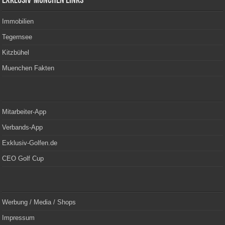
Exklusiv-München Links
Immobilien
Tegernsee
Kitzbühel
Muenchen Fakten
Mitarbeiter-App
Verbands-App
Exklusiv-Golfen.de
CEO Golf Cup
Werbung / Media / Shops
Impressum