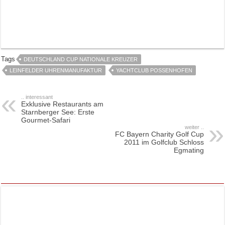
Tags
DEUTSCHLAND CUP NATIONALE KREUZER
LEINFELDER UHRENMANUFAKTUR
YACHTCLUB POSSENHOFEN
.. interessant
Exklusive Restaurants am
Starnberger See: Erste
Gourmet-Safari
weiter ..
FC Bayern Charity Golf Cup
2011 im Golfclub Schloss
Egmating