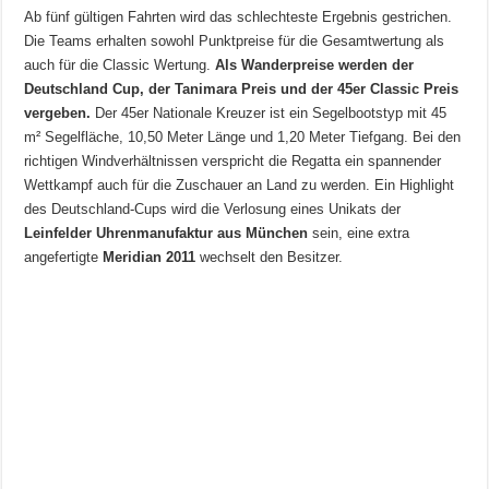
Ab fünf gültigen Fahrten wird das schlechteste Ergebnis gestrichen.
Die Teams erhalten sowohl Punktpreise für die Gesamtwertung als
auch für die Classic Wertung.
Als Wanderpreise werden der
Deutschland Cup, der Tanimara Preis und der 45er Classic Preis
vergeben.
Der 45er Nationale Kreuzer ist ein Segelbootstyp mit 45
m² Segelfläche, 10,50 Meter Länge und 1,20 Meter Tiefgang. Bei den
richtigen Windverhältnissen verspricht die Regatta ein spannender
Wettkampf auch für die Zuschauer an Land zu werden. Ein Highlight
des Deutschland-Cups wird die Verlosung eines Unikats der
Leinfelder Uhrenmanufaktur aus München
sein, eine extra
angefertigte
Meridian 2011
wechselt den Besitzer.