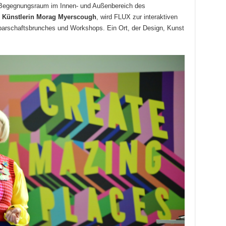
 Begegnungsraum im Innen- und Außenbereich des
n Künstlerin Morag Myerscough
, wird FLUX zur interaktiven
hbarschaftsbrunches und Workshops. Ein Ort, der Design, Kunst