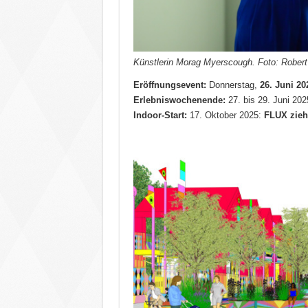
Künstlerin Morag Myerscough. Foto: Rober
Eröffnungsevent:
Donnerstag,
26. Juni 20
Erlebniswochenende:
27. bis 29. Juni 20
Indoor-Start:
17. Oktober 2025:
FLUX zieh