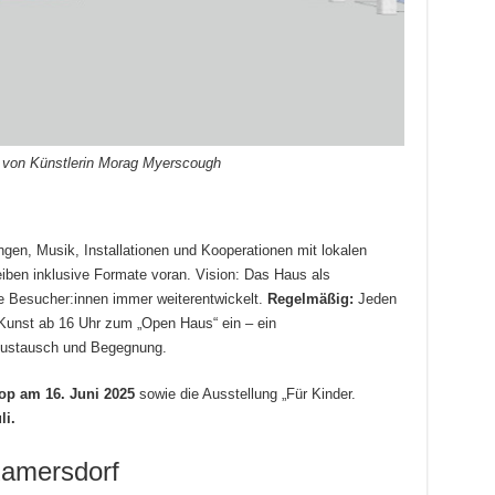
 von Künstlerin Morag Myerscough
ungen, Musik, Installationen und Kooperationen mit lokalen
eiben inklusive Formate voran. Vision: Das Haus als
e Besucher:innen immer weiterentwickelt.
Regelmäßig:
Jeden
 Kunst ab 16 Uhr zum „Open Haus“ ein – ein
Austausch und Begegnung.
op am 16. Juni 2025
sowie die Ausstellung „Für Kinder.
li.
Ramersdorf