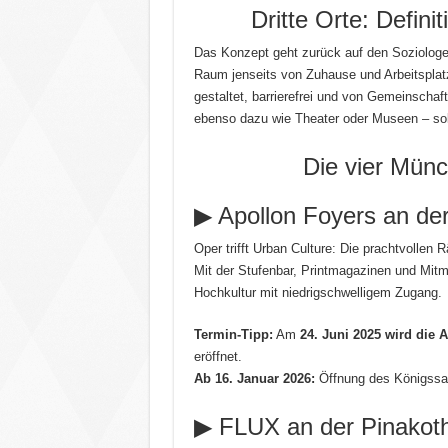
Dritte Orte: Defini
Das Konzept geht zurück auf den Soziologen 
Raum jenseits von Zuhause und Arbeitsplatz
gestaltet, barrierefrei und von Gemeinschaf
ebenso dazu wie Theater oder Museen – sola
Die vier Münc
▶ Apollon Foyers an de
Oper trifft Urban Culture: Die prachtvollen
Mit der Stufenbar, Printmagazinen und Mitma
Hochkultur mit niedrigschwelligem Zugang.
Termin-Tipp:
Am
24. Juni 2025 wird die 
eröffnet.
Ab 16. Januar 2026:
Öffnung des Königssaal
▶ FLUX an der Pinakot