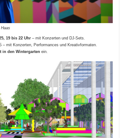
t Haas
25, 19 bis 22 Uhr
– mit Konzerten und DJ-Sets.
25 – mit Konzerten, Performances und Kreativformaten.
t in den Wintergarten
ein.