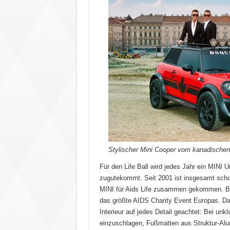
Stylischer Mini Cooper vom kanadische
Für den Life Ball wird jedes Jahr ein MINI
zugutekommt. Seit 2001 ist insgesamt schon 
MINI für Aids Life zusammen gekommen. Bere
das größte AIDS Charity Event Europas. D
Interieur auf jedes Detail geachtet: Bei unk
einzuschlagen, Fußmatten aus Struktur-Al