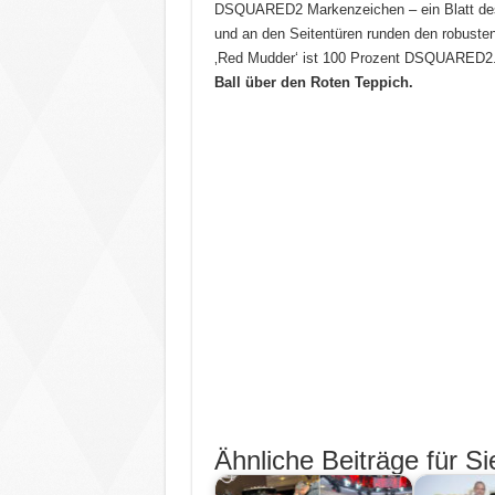
DSQUARED2 Markenzeichen – ein Blatt des
und an den Seitentüren runden den robusten 
‚Red Mudder‘ ist 100 Prozent DSQUARED2
Ball über den Roten Teppich.
Ähnliche Beiträge für Si