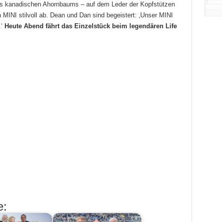
 kanadischen Ahornbaums – auf dem Leder der Kopfstützen
MINI stilvoll ab. Dean und Dan sind begeistert: ‚Unser MINI
.‘
Heute Abend fährt das Einzelstück beim legendären Life
e: