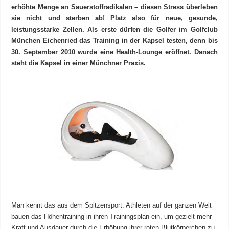
erhöhte Menge an Sauerstoffradikalen – diesen Stress überleben
sie nicht und sterben ab! Platz also für neue, gesunde,
leistungsstarke Zellen.
Als erste dürfen die Golfer im Golfclub
München Eichenried das Training in der Kapsel testen, denn bis
30. September 2010 wurde eine Health-Lounge eröffnet. Danach
steht die Kapsel in einer Münchner Praxis.
Man kennt das aus dem Spitzensport: Athleten auf der ganzen Welt
bauen das Höhentraining in ihren Trainingsplan ein, um gezielt mehr
Kraft und Ausdauer durch die Erhöhung ihrer roten Blutkörperchen zu