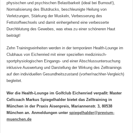
physischen und psychischen Belastbarkeit (ideal bei Burnout!),
Normalisierung des Blutdrucks, beschleunigte Heilung von
Verletzungen, Stärkung der Muskeln, Verbesserung des
Fettstoffwechsels und damit einhergehend eine verbesserte
Durchblutung des Gewebes, was etwa zu einer schöneren Haut
beiträgt!
Zehn Trainingseinheiten werden in der temporären Health-Lounge im
Clubhaus von Eichenried mit einer speziellen medizinisch-
sportphysiologischen Eingangs- und einer Abschlussuntersuchung
inklusive Auswertung und Darstellung der Wirkung des Zelltrainings
auf den individuellen Gesundheitszustand (vorher/nachher-Vergleich)
begleitet.
Wer die Health-Lounge im Golfclub Eichenried verpaßt: Master
Cellcoach Markus Spiegelhalder bietet das Zelltraining in
München in der Praxis Aisenpreis, Mariannenstr. 3, 80538
München an. Anmeldungen unter
spiegelhalder@previum-
muenchen.de